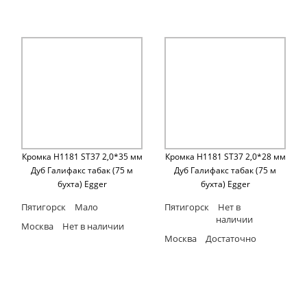
Кромка H1181 ST37 2,0*35 мм
Кромка H1181 ST37 2,0*28 мм
Дуб Галифакс табак (75 м
Дуб Галифакс табак (75 м
бухта) Egger
бухта) Egger
Пятигорск
Мало
Пятигорск
Нет в
наличии
Москва
Нет в наличии
Москва
Достаточно