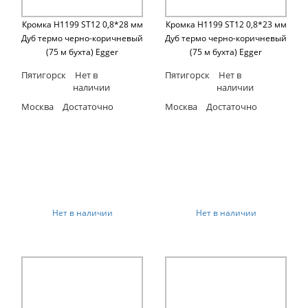
Кромка H1199 ST12 0,8*28 мм
Кромка H1199 ST12 0,8*23 мм
Дуб термо черно-коричневый
Дуб термо черно-коричневый
(75 м бухта) Egger
(75 м бухта) Egger
Пятигорск
Нет в
Пятигорск
Нет в
наличии
наличии
Москва
Достаточно
Москва
Достаточно
Нет в наличии
Нет в наличии