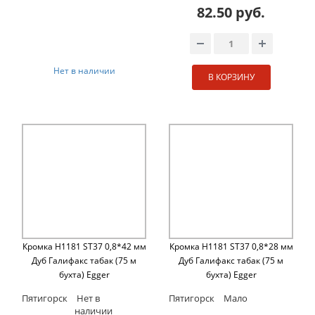
82.50 руб.
Нет в наличии
В КОРЗИНУ
Кромка H1181 ST37 0,8*42 мм
Кромка H1181 ST37 0,8*28 мм
Дуб Галифакс табак (75 м
Дуб Галифакс табак (75 м
бухта) Egger
бухта) Egger
Пятигорск
Нет в
Пятигорск
Мало
наличии