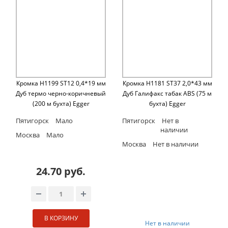
Кромка H1199 ST12 0,4*19 мм
Кромка H1181 ST37 2,0*43 мм
Дуб термо черно-коричневый
Дуб Галифакс табак ABS (75 м
(200 м бухта) Egger
бухта) Egger
Пятигорск
Мало
Пятигорск
Нет в
наличии
Москва
Мало
Москва
Нет в наличии
24.70 руб.
В КОРЗИНУ
Нет в наличии