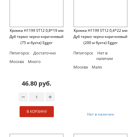
Кромка H1199 ST12 0,8*19 мм
Кромка H1199 ST12 0,4*22 мм
Дуб термо черно-коричневый
Дуб термо черно-коричневый
(75 м бухта) Egger
(200 м бухта) Egger
Пятигорск
Достаточно
Пятигорск
Нет в
наличии
Москва
Много
Москва
Мало
46.80 руб.
В КОРЗИНУ
Нет в наличии