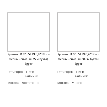
Кромка H1223 ST19 0,8*19 мм
Кромка H1223 ST19 0,4*19 мм
Ясень Севилья (75 м бухта)
Ясень Севилья (200 м бухта)
Egger
Egger
Пятигорск
Нет в
Пятигорск
Нет в
наличии
наличии
Москва
Достаточно
Москва
Много