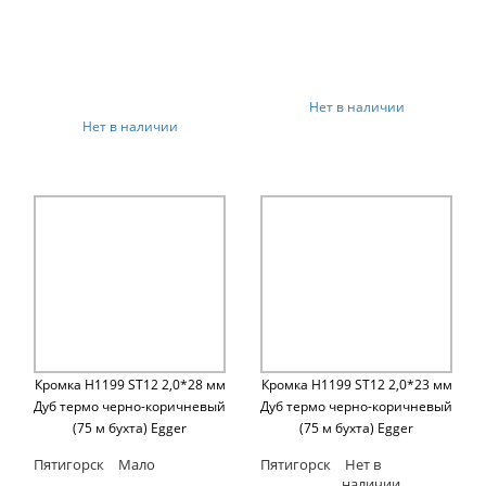
Нет в наличии
Нет в наличии
Кромка H1199 ST12 2,0*28 мм
Кромка H1199 ST12 2,0*23 мм
Дуб термо черно-коричневый
Дуб термо черно-коричневый
(75 м бухта) Egger
(75 м бухта) Egger
Пятигорск
Мало
Пятигорск
Нет в
наличии