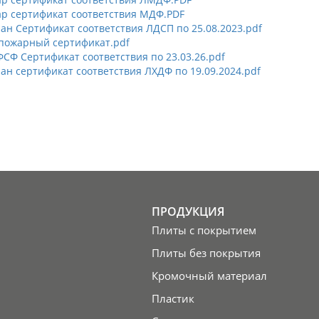
р сертификат соответствия МДФ.PDF
н Сертификат соответствия ЛДСП по 25.08.2023.pdf
пожарный сертификат.pdf
СФ Сертификат соответствия по 23.03.26.pdf
н сертификат соответствия ЛХДФ по 19.09.2024.pdf
ПРОДУКЦИЯ
Плиты с покрытием
Плиты без покрытия
Кромочный материал
Пластик