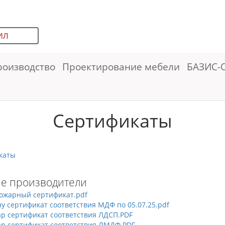
ИЛ
роизводство
Проектирование мебели
БАЗИС-
Сертификаты
каты
е производители
пожарный сертификат.pdf
у сертификат соответствия МДФ по 05.07.25.pdf
р сертификат соответствия ЛДСП.PDF
р сертификат соответствия ЛМДФ.PDF