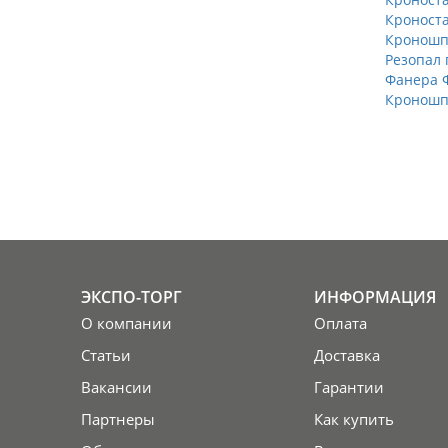
Кроноста
Кроношпа
Резопал 
Фанера Ф
Кроношпа
ЭКСПО-ТОРГ
ИНФОРМАЦИЯ
О компании
Оплата
Статьи
Доставка
Вакансии
Гарантии
Партнеры
Как купить