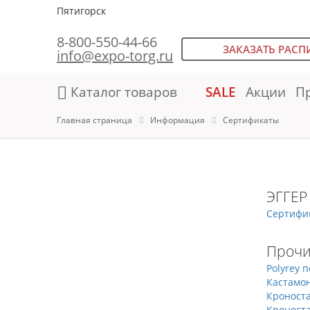
Пятигорск
8-800-550-44-66
ЗАКАЗАТЬ РАСП
info@expo-torg.ru
Каталог товаров
SALE
Акции
П
Главная страница
Информация
Сертификаты
ЭГГЕР
Сертифи
Прочи
Polyrey 
Кастамон
Кроноста
Кроноста