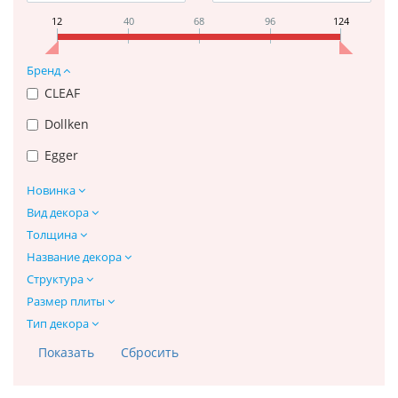
12
40
68
96
124
Бренд
CLEAF
Dollken
Egger
Новинка
Вид декора
Толщина
Название декора
Структура
Размер плиты
Тип декора