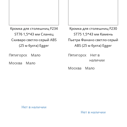
Кромка для столешниц F234
Кромка для столешниц F230
ST76 1,5*43 мм Сланец
ST75 1,5*43 мм Камень
Скиваро светло-серый ABS
Пьетра Фанано светло-серый
(25 м бухта) Egger
ABS (25 м бухта) Egger
Пятигорск
Мало
Пятигорск
Нет в
наличии
Москва
Мало
Москва
Мало
Нет в наличии
Нет в наличии