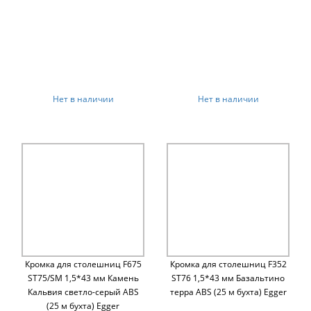
Нет в наличии
Нет в наличии
Кромка для столешниц F675
Кромка для столешниц F352
ST75/SM 1,5*43 мм Камень
ST76 1,5*43 мм Базальтино
Кальвия светло-серый ABS
терра ABS (25 м бухта) Egger
(25 м бухта) Egger