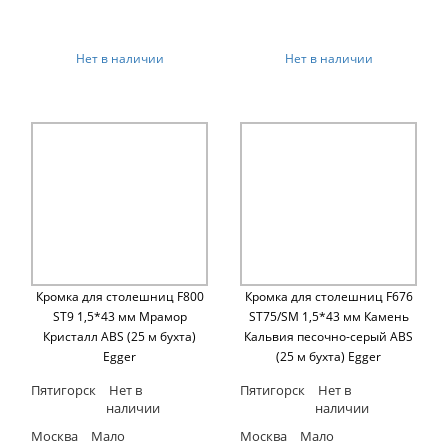
Нет в наличии
Нет в наличии
Кромка для столешниц F800
Кромка для столешниц F676
ST9 1,5*43 мм Мрамор
ST75/SM 1,5*43 мм Камень
Кристалл ABS (25 м бухта)
Кальвия песочно-серый ABS
Egger
(25 м бухта) Egger
Пятигорск
Нет в
Пятигорск
Нет в
наличии
наличии
Москва
Мало
Москва
Мало