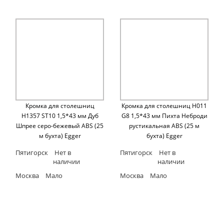
Кромка для столешниц
Кромка для столешниц H011
H1357 ST10 1,5*43 мм Дуб
G8 1,5*43 мм Пихта Неброди
Шпрее серо-бежевый ABS (25
рустикальная ABS (25 м
м бухта) Egger
бухта) Egger
Пятигорск
Нет в
Пятигорск
Нет в
наличии
наличии
Москва
Мало
Москва
Мало