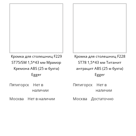
Кромка для столешниц F229
Кромка для столешниц F228
ST75/SM 1,5*43 мм Мрамор
ST78 1,5*43 мм Титанит
Кремона ABS (25 м бухта)
антрацит ABS (25 м бухта)
Egger
Egger
Пятигорск
Нет в
Пятигорск
Нет в
наличии
наличии
Москва
Нет в наличии
Москва
Достаточно