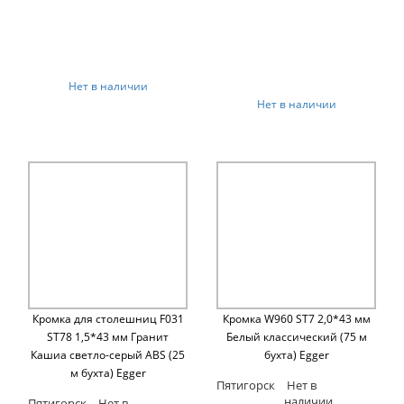
Нет в наличии
Нет в наличии
Кромка для столешниц F031
Кромка W960 ST7 2,0*43 мм
ST78 1,5*43 мм Гранит
Белый классический (75 м
Кашиа светло-серый ABS (25
бухта) Egger
м бухта) Egger
Пятигорск
Нет в
наличии
Пятигорск
Нет в