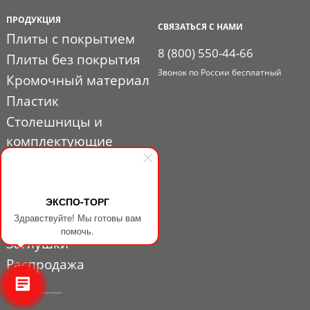
ПРОДУКЦИЯ
СВЯЗАТЬСЯ С НАМИ
Плиты с покрытием
8 (800) 550-44-66
Плиты без покрытия
Звонок по России бесплатный
Кромочный материал
Пластик
Столешницы и
комплектующие
Расходные материалы
Мебельная фурнитура
Выставочный профиль
ЭКСПО-ТОРГ
Здравствуйте! Мы готовы вам
и фурнитура
помочь.
Заглушки
Распродажа
© 2010 - 2026. ЭКСПО-ТОРГ. Все права защищены.