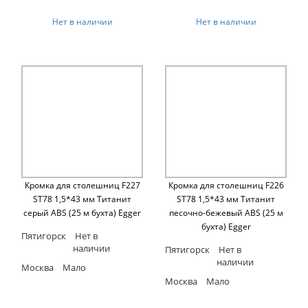
Нет в наличии
Нет в наличии
Кромка для столешниц F227
Кромка для столешниц F226
ST78 1,5*43 мм Титанит
ST78 1,5*43 мм Титанит
серый ABS (25 м бухта) Egger
песочно-бежевый ABS (25 м
бухта) Egger
Пятигорск
Нет в
наличии
Пятигорск
Нет в
наличии
Москва
Мало
Москва
Мало