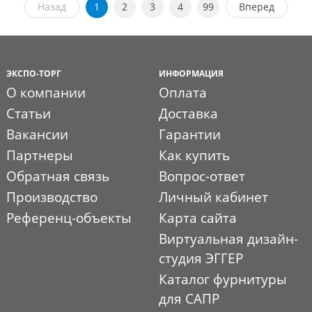
Назад
1
2
3
4
99
Вперед
ЭКСПО-ТОРГ
ИНФОРМАЦИЯ
О компании
Оплата
Статьи
Доставка
Вакансии
Гарантии
Партнеры
Как купить
Обратная связь
Вопрос-ответ
Производство
Личный кабинет
Референц-объекты
Карта сайта
Виртуальная дизайн-
студия ЭГГЕР
Каталог фурнитуры
для САПР