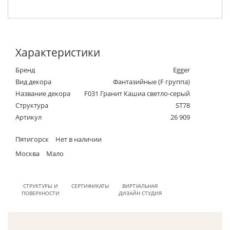
Характеристики
Бренд
Egger
Вид декора
Фантазийные (F группа)
Название декора
F031 Гранит Кашиа светло-серый
Структура
ST78
Артикул
26 909
Пятигорск
Нет в наличии
Москва
Мало
СТРУКТУРЫ И
СЕРТИФИКАТЫ
ВИРТУАЛЬНАЯ
ПОВЕРХНОСТИ
ДИЗАЙН СТУДИЯ