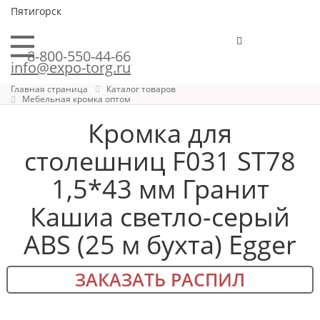
Пятигорск
8-800-550-44-66
info@expo-torg.ru
Главная страница
Каталог товаров
Мебельная кромка оптом
Кромка для
столешниц F031 ST78
1,5*43 мм Гранит
Кашиа светло-серый
ABS (25 м бухта) Egger
ЗАКАЗАТЬ РАСПИЛ