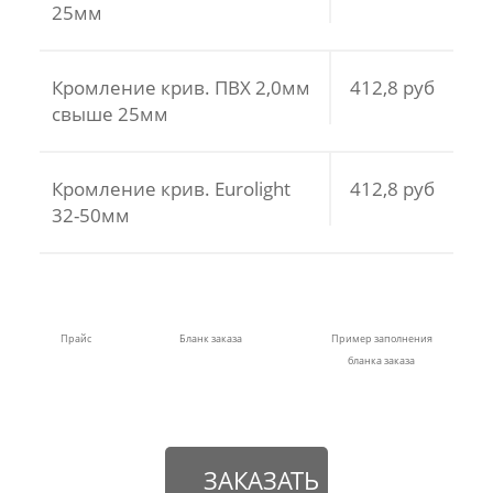
25мм
Кромление крив. ПВХ 2,0мм
412,8 руб
свыше 25мм
Кромление крив. Eurolight
412,8 руб
32-50мм
Прайс
Бланк заказа
Пример заполнения
бланка заказа
ЗАКАЗАТЬ