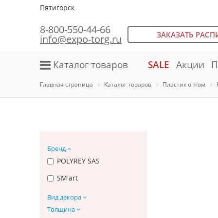
Пятигорск
8-800-550-44-66
ЗАКАЗАТЬ РАСП
info@expo-torg.ru
Каталог товаров
SALE
Акции
П
Главная страница
Каталог товаров
Пластик оптом
Бренд
POLYREY SAS
SM'art
Вид декора
Толщина