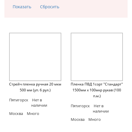
Стрейч пленка ручная 20 мкм
Пленка ПВД 1сорт "Стандарт"
500 мм (уп. 6 рул.)
1500мм х 100мкр рукав (100
п.м.)
Пятигорск
Нет в
наличии
Пятигорск
Нет в
наличии
Москва
Много
Москва
Много