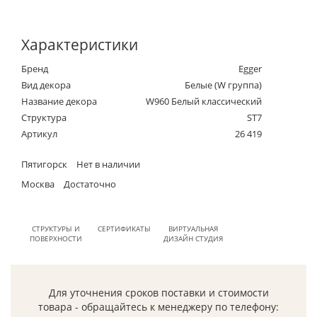
Характеристики
Бренд
Egger
Вид декора
Белые (W группа)
Название декора
W960 Белый классический
Структура
ST7
Артикул
26 419
Пятигорск
Нет в наличии
Москва
Достаточно
СТРУКТУРЫ И
СЕРТИФИКАТЫ
ВИРТУАЛЬНАЯ
ПОВЕРХНОСТИ
ДИЗАЙН СТУДИЯ
Для уточнения сроков поставки и стоимости
товара - обращайтесь к менеджеру по телефону: