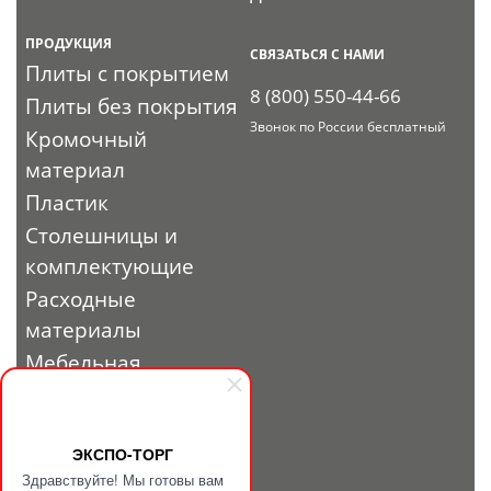
ПРОДУКЦИЯ
СВЯЗАТЬСЯ С НАМИ
Плиты с покрытием
8 (800) 550-44-66
Плиты без покрытия
Звонок по России бесплатный
Кромочный
материал
Пластик
Столешницы и
комплектующие
Расходные
материалы
Мебельная
фурнитура
Выставочный
профиль и
ЭКСПО-ТОРГ
Здравствуйте! Мы готовы вам
фурнитура