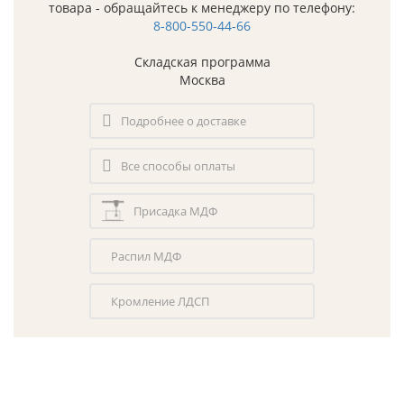
товара - обращайтесь к менеджеру по телефону:
8-800-550-44-66
Складская программа
Москва
Подробнее о доставке
Все способы оплаты
Присадка МДФ
Распил МДФ
Кромление ЛДСП