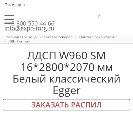
Пятигорск
8-800-550-44-66
info@expo-torg.ru
Главная страница
Каталог товаров
Плиты с покрытием
ЛДСП оптом
ЛДСП W960 SM
16*2800*2070 мм
Белый классический
Egger
ЗАКАЗАТЬ РАСПИЛ