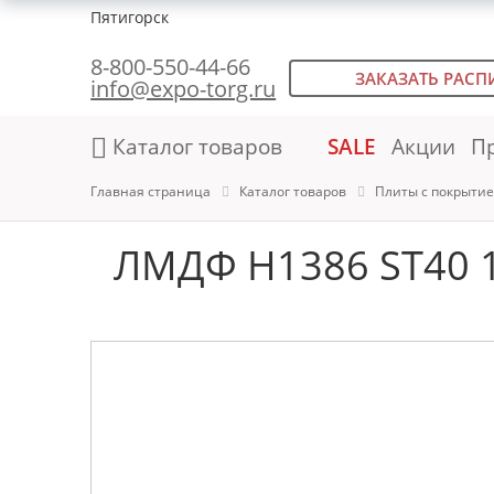
Пятигорск
8-800-550-44-66
ЗАКАЗАТЬ РАСП
info@expo-torg.ru
Каталог товаров
SALE
Акции
П
Главная страница
Каталог товаров
Плиты с покрыти
ЛМДФ H1386 ST40 1