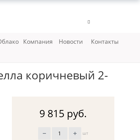
Облако
Компания
Новости
Контакты
елла коричневый 2-
9 815 руб.
шт