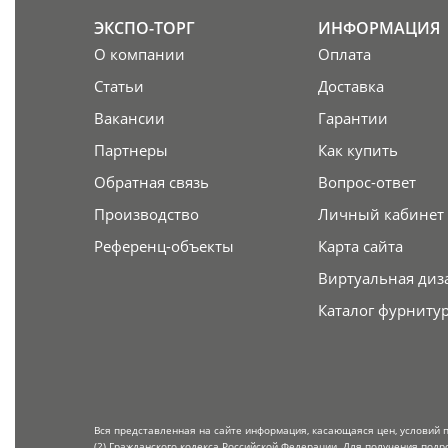
ЭКСПО-ТОРГ
ИНФОРМАЦИЯ
О компании
Оплата
Статьи
Доставка
Вакансии
Гарантии
Партнеры
Как купить
Обратная связь
Вопрос-ответ
Производство
Личный кабинет
Референц-объекты
Карта сайта
Виртуальная диз
Каталог фурниту
Вся представленная на сайте информация, касающаяся цен, условий 
(2) Гражданского кодекса Российской Федерации. Для получения подр