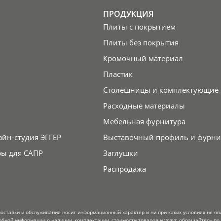
ПРОДУКЦИЯ
Плиты с покрытием
Плиты без покрытия
Кромочный материал
Пластик
Столешницы и комплектующие
Расходные материалы
Мебельная фурнитура
айн-студия ЭГГЕР
Выставочный профиль и фурни
ры для САПР
Заглушки
Распродажа
поставки и обслуживания носит информационный характер и ни при каких условиях не я
обной информации о наличии, комплектации, стоимости товаров и услуг, обращайтесь по