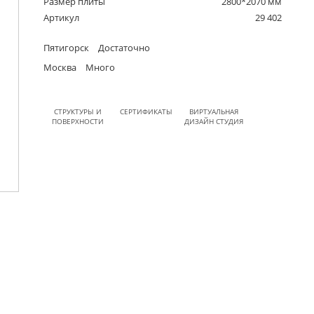
Размер плиты
2800*2070 мм
Артикул
29 402
Пятигорск
Достаточно
Москва
Много
СТРУКТУРЫ И
СЕРТИФИКАТЫ
ВИРТУАЛЬНАЯ
ПОВЕРХНОСТИ
ДИЗАЙН СТУДИЯ