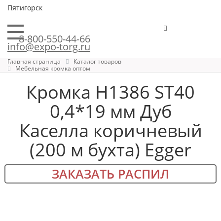
Пятигорск
8-800-550-44-66
info@expo-torg.ru
Главная страница
Каталог товаров
Мебельная кромка оптом
Кромка H1386 ST40
0,4*19 мм Дуб
Каселла коричневый
(200 м бухта) Egger
ЗАКАЗАТЬ РАСПИЛ