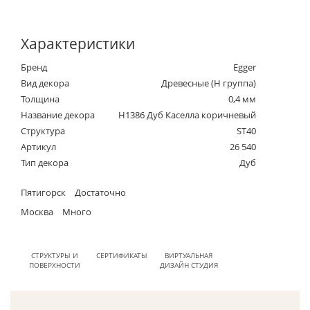
Характеристики
Бренд
Egger
Вид декора
Древесные (Н группа)
Толщина
0,4 мм
Название декора
H1386 Дуб Каселла коричневый
Структура
ST40
Артикул
26 540
Тип декора
Дуб
Пятигорск
Достаточно
Москва
Много
СТРУКТУРЫ И
СЕРТИФИКАТЫ
ВИРТУАЛЬНАЯ
ПОВЕРХНОСТИ
ДИЗАЙН СТУДИЯ