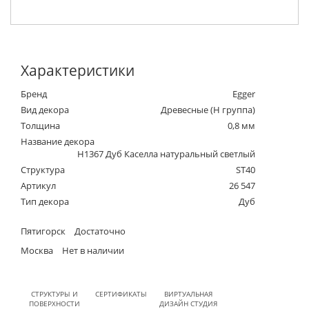
Характеристики
Бренд
Egger
Вид декора
Древесные (Н группа)
Толщина
0,8 мм
Название декора
H1367 Дуб Каселла натуральный светлый
Структура
ST40
Артикул
26 547
Тип декора
Дуб
Пятигорск
Достаточно
Москва
Нет в наличии
СТРУКТУРЫ И
СЕРТИФИКАТЫ
ВИРТУАЛЬНАЯ
ПОВЕРХНОСТИ
ДИЗАЙН СТУДИЯ