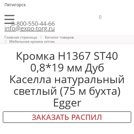
Пятигорск
8-800-550-44-66
info@expo-torg.ru
Главная страница
Каталог товаров
Мебельная кромка оптом
Кромка H1367 ST40
0,8*19 мм Дуб
Каселла натуральный
светлый (75 м бухта)
Egger
ЗАКАЗАТЬ РАСПИЛ