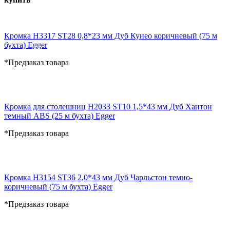
Кромка H3317 ST28 0,8*23 мм Дуб Кунео коричневый (75 м
бухта) Egger
*Предзаказ товара
Кромка для столешниц H2033 ST10 1,5*43 мм Дуб Хантон
темный ABS (25 м бухта) Egger
*Предзаказ товара
Кромка H3154 ST36 2,0*43 мм Дуб Чарльстон темно-
коричневый (75 м бухта) Egger
*Предзаказ товара