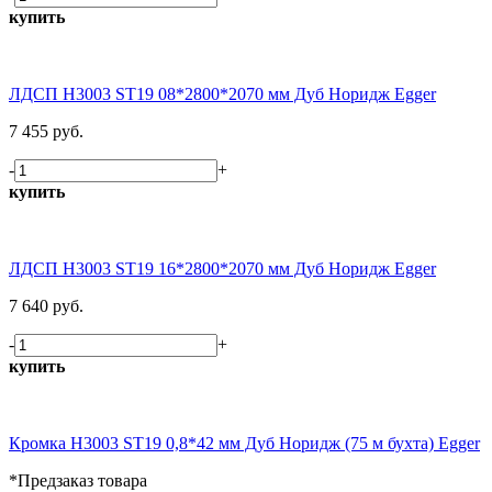
купить
ЛДСП H3003 ST19 08*2800*2070 мм Дуб Норидж Egger
7 455 руб.
-
+
купить
ЛДСП H3003 ST19 16*2800*2070 мм Дуб Норидж Egger
7 640 руб.
-
+
купить
Кромка H3003 ST19 0,8*42 мм Дуб Норидж (75 м бухта) Egger
*Предзаказ товара