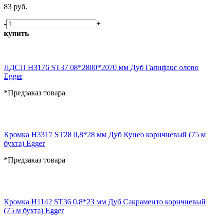
83 руб.
-
+
купить
ЛДСП H3176 ST37 08*2800*2070 мм Дуб Галифакс олово
Egger
*Предзаказ товара
Кромка H3317 ST28 0,8*28 мм Дуб Кунео коричневый (75 м
бухта) Egger
*Предзаказ товара
Кромка H1142 ST36 0,8*23 мм Дуб Сакраменто коричневый
(75 м бухта) Egger