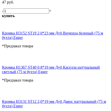
47 руб.
-
+
купить
Кромка H3152 ST19 2,0*23 мм Дуб Виченца беленый (75 м
бухта) Egger
*Предзаказ товара
Кромка H1367 ST40 0,8*19 мм Дуб Каселла натуральный
светлый (75 м бухта) Egger
*Предзаказ товара
Кромка H3131 ST12 2,0*19 мм Дуб Давос натуральный (75 м
бухта) Egger