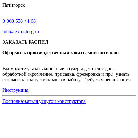
Пятигорск
8-800-550-44-66
info@expo-torg.ru
ЗАКАЗАТЬ РАСПИЛ
Оформить производственный заказ самостоятельно
Вы можете указать конечные размеры деталей с доп.
обработкой (кромление, присадка, фрезеровка и пр.), узнать
стоимость и запустить заказ в работу. Требуется регистрация.
Инструкция
Воспользоваться услугой конструктора
Узнать подробнее
Заказ образцов осуществляется на портале