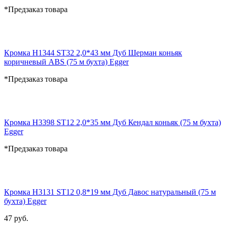
*Предзаказ товара
Кромка H1344 ST32 2,0*43 мм Дуб Шерман коньяк
коричневый ABS (75 м бухта) Egger
*Предзаказ товара
Кромка H3398 ST12 2,0*35 мм Дуб Кендал коньяк (75 м бухта)
Egger
*Предзаказ товара
Кромка H3131 ST12 0,8*19 мм Дуб Давос натуральный (75 м
бухта) Egger
47 руб.