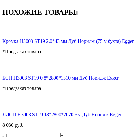
ПОХОЖИЕ ТОВАРЫ:
Кромка H3003 ST19 2,0*43 мм Дуб Норидж (75 м бухта) Egger
*Предзаказ товара
БСП H3003 ST19 0,8*2800*1310 мм Дуб Норидж Egger
*Предзаказ товара
ЛДСП H3003 ST19 18*2800*2070 мм Дуб Норидж Egger
8 030 руб.
-
+