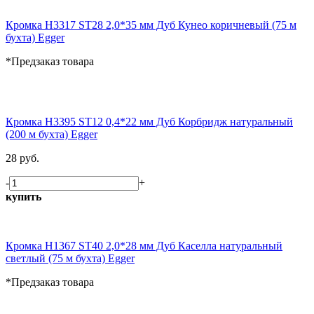
Кромка H3317 ST28 2,0*35 мм Дуб Кунео коричневый (75 м
бухта) Egger
*Предзаказ товара
Кромка H3395 ST12 0,4*22 мм Дуб Корбридж натуральный
(200 м бухта) Egger
28 руб.
-
+
купить
Кромка H1367 ST40 2,0*28 мм Дуб Каселла натуральный
светлый (75 м бухта) Egger
*Предзаказ товара