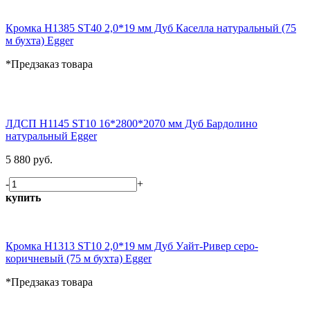
Кромка H1385 ST40 2,0*19 мм Дуб Каселла натуральный (75
м бухта) Egger
*Предзаказ товара
ЛДСП H1145 ST10 16*2800*2070 мм Дуб Бардолино
натуральный Egger
5 880 руб.
-
+
купить
Кромка H1313 ST10 2,0*19 мм Дуб Уайт-Ривер серо-
коричневый (75 м бухта) Egger
*Предзаказ товара