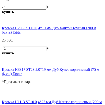
-
+
купить
Кромка H2033 ST10 0,4*19 мм Дуб Хантон темный (200 м
бухта) Egger
25 руб.
-
+
купить
Кромка H3317 ST28 2,0*19 мм Дуб Кунео коричневый (75 м
бухта) Egger
*Предзаказ товара
Кромка H1113 ST10 0,4*22 мм Дуб Канзас коричневый (200 м