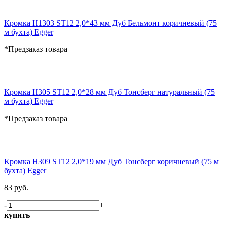
Кромка H1303 ST12 2,0*43 мм Дуб Бельмонт коричневый (75
м бухта) Egger
*Предзаказ товара
Кромка H305 ST12 2,0*28 мм Дуб Тонсберг натуральный (75
м бухта) Egger
*Предзаказ товара
Кромка H309 ST12 2,0*19 мм Дуб Тонсберг коричневый (75 м
бухта) Egger
83 руб.
-
+
купить