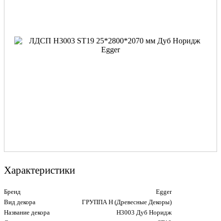
Характеристики
Бренд
Egger
Вид декора
ГРУППА Н (Древесные Декоры)
Название декора
H3003 Дуб Норидж