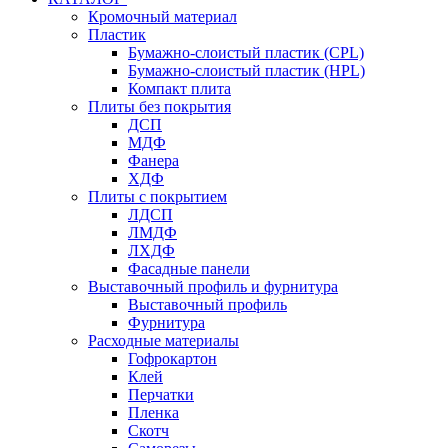
Кромочный материал
Пластик
Бумажно-слоистый пластик (CPL)
Бумажно-слоистый пластик (HPL)
Компакт плита
Плиты без покрытия
ДСП
МДФ
Фанера
ХДФ
Плиты с покрытием
ЛДСП
ЛМДФ
ЛХДФ
Фасадные панели
Выставочный профиль и фурнитура
Выставочный профиль
Фурнитура
Расходные материалы
Гофрокартон
Клей
Перчатки
Пленка
Скотч