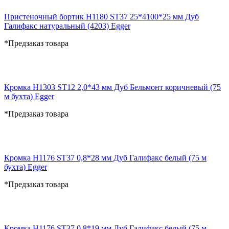
Пристеночный бортик H1180 ST37 25*4100*25 мм Дуб
Галифакс натуральный (4203) Egger
*Предзаказ товара
Кромка H1303 ST12 2,0*43 мм Дуб Бельмонт коричневый (75
м бухта) Egger
*Предзаказ товара
Кромка H1176 ST37 0,8*28 мм Дуб Галифакс белый (75 м
бухта) Egger
*Предзаказ товара
Кромка H1176 ST37 0,8*19 мм Дуб Галифакс белый (75 м