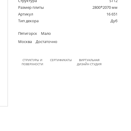
Структура
ST12
Размер плиты
2800*2070 мм
Артикул
16 651
Тип декора
Дуб
Пятигорск
Мало
Москва
Достаточно
СТРУКТУРЫ И
СЕРТИФИКАТЫ
ВИРТУАЛЬНАЯ
ПОВЕРХНОСТИ
ДИЗАЙН СТУДИЯ