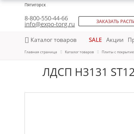
Пятигорск
8-800-550-44-66
ЗАКАЗАТЬ РАСП
info@expo-torg.ru
Каталог товаров
SALE
Акции
П
Главная страница
Каталог товаров
Плиты с покрыти
ЛДСП H3131 ST12