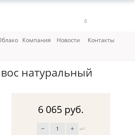
Облако
Компания
Новости
Контакты
авос натуральный
6 065 руб.
шт