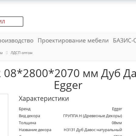
ИЛ
роизводство
Проектирование мебели
БАЗИС-
ем
ЛДСП оптом
 08*2800*2070 мм Дуб Д
Egger
Характеристики
Бренд
Egger
Вид декора
ГРУППА Н (Древесные Декоры)
Толщина
08мм
Название декора
H3131 Дуб Давос натуральный