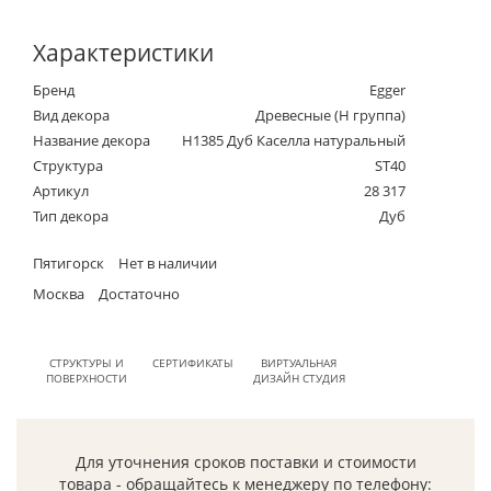
Характеристики
Бренд
Egger
Вид декора
Древесные (Н группа)
Название декора
H1385 Дуб Каселла натуральный
Структура
ST40
Артикул
28 317
Тип декора
Дуб
Пятигорск
Нет в наличии
Москва
Достаточно
СТРУКТУРЫ И
СЕРТИФИКАТЫ
ВИРТУАЛЬНАЯ
ПОВЕРХНОСТИ
ДИЗАЙН СТУДИЯ
Для уточнения сроков поставки и стоимости
товара - обращайтесь к менеджеру по телефону: