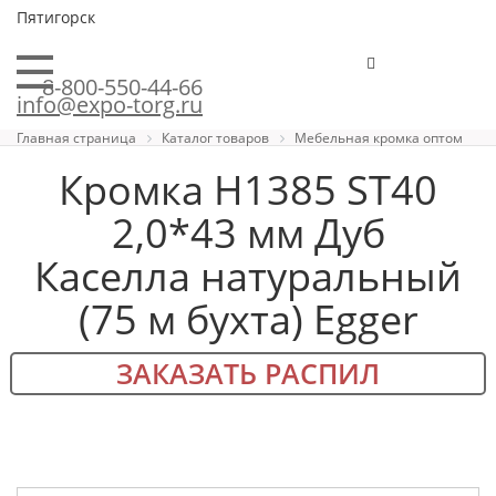
Пятигорск
8-800-550-44-66
info@expo-torg.ru
Главная страница
Каталог товаров
Мебельная кромка оптом
Кромка H1385 ST40
2,0*43 мм Дуб
Каселла натуральный
(75 м бухта) Egger
ЗАКАЗАТЬ РАСПИЛ