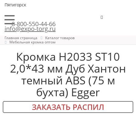
Пятигорск
8-800-550-44-66
info@expo-torg.ru
Главная страница
Каталог товаров
Мебельная кромка оптом
Кромка H2033 ST10
2,0*43 мм Дуб Хантон
темный ABS (75 м
бухта) Egger
ЗАКАЗАТЬ РАСПИЛ