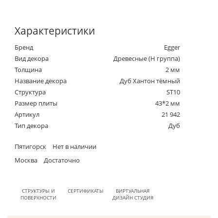
Характеристики
Бренд
Egger
Вид декора
Древесные (Н группа)
Толщина
2 мм
Название декора
Дуб Хантон тёмный
Структура
ST10
Размер плиты
43*2 мм
Артикул
21 942
Тип декора
Дуб
Пятигорск
Нет в наличии
Москва
Достаточно
СТРУКТУРЫ И
СЕРТИФИКАТЫ
ВИРТУАЛЬНАЯ
ПОВЕРХНОСТИ
ДИЗАЙН СТУДИЯ