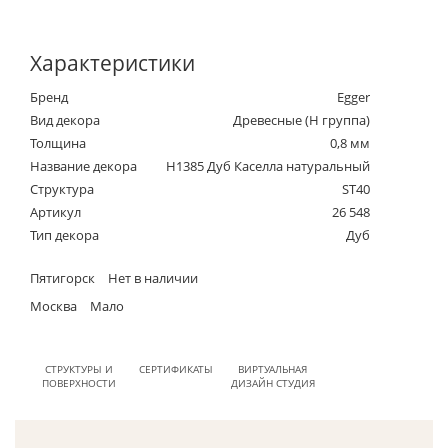
Характеристики
Бренд
Egger
Вид декора
Древесные (Н группа)
Толщина
0,8 мм
Название декора
H1385 Дуб Каселла натуральный
Структура
ST40
Артикул
26 548
Тип декора
Дуб
Пятигорск
Нет в наличии
Москва
Мало
СТРУКТУРЫ И
СЕРТИФИКАТЫ
ВИРТУАЛЬНАЯ
ПОВЕРХНОСТИ
ДИЗАЙН СТУДИЯ