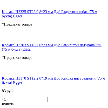
Кромка H3325 ST28 0,8*23 мм Дуб Гладстоун табак (75 м
бухта) Egger
*Предзаказ товара
Кромка H3303 ST10 2,0*23 мм Дуб Гамильтон натуральный
(75 м бухта) Egger
*Предзаказ товара
Кромка H3170 ST12 2,0*19 мм Дуб Кендал натуральный (75 м
бухта) Egger
83 руб.
-
+
купить