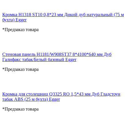
Кромка H1318 ST10 0,8*23 мм Дикий дуб натуральный (75 м
бухта) Egger
*Предзаказ товара
Стеновая панель H1181/W908ST37 8*4100*640 мм Дуб
Галифакс табак/Белый базовый Egger
*Предзаказ товара
Кромка для столешниц Q3325 RO 1,5*43 мм Дуб Гладстоун
табак ABS (25 м бухта) Egger
*Предзаказ товара