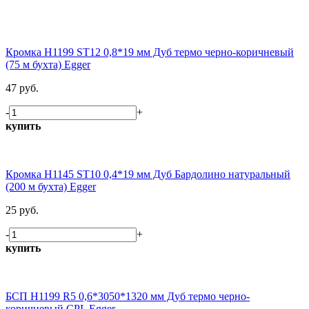
Кромка H1199 ST12 0,8*19 мм Дуб термо черно-коричневый
(75 м бухта) Egger
47 руб.
-
+
купить
Кромка H1145 ST10 0,4*19 мм Дуб Бардолино натуральный
(200 м бухта) Egger
25 руб.
-
+
купить
БСП H1199 R5 0,6*3050*1320 мм Дуб термо черно-
коричневый CPL Egger