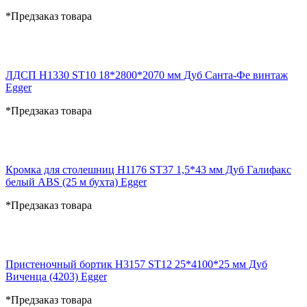
*Предзаказ товара
ЛДСП H1330 ST10 18*2800*2070 мм Дуб Санта-Фе винтаж
Egger
*Предзаказ товара
Кромка для столешниц H1176 ST37 1,5*43 мм Дуб Галифакс
белый ABS (25 м бухта) Egger
*Предзаказ товара
Пристеночный бортик H3157 ST12 25*4100*25 мм Дуб
Виченца (4203) Egger
*Предзаказ товара