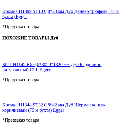
Кромка H1399 ST10 0,8*23 мм Дуб Денвер трюфель (75 м
бухта) Egger
*Предзаказ товара
ПОХОЖИЕ ТОВАРЫ Дуб
БСП H1145 R6 0,6*3050*1320 мм Дуб Бардолино
натуральный CPL Egger
*Предзаказ товара
Кромка H1344 ST32 0,8*42 мм Дуб Шерман коньяк
коричневый (75 м бухта) Egger
*Предзаказ товара