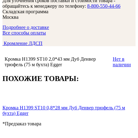
Для уточнения сроков поставки и стоимости товара -
обращайтесь к менеджеру по телефону:
8-800-550-44-66
Складская программа
Москва
Подробнее о доставке
Все способы оплаты
Кромление ЛДСП
Кромка H1399 ST10 2,0*43 мм Дуб Денвер
Нет в
трюфель (75 м бухта) Egger
наличии
ПОХОЖИЕ ТОВАРЫ:
Кромка H1399 ST10 0,8*28 мм Дуб Денвер трюфель (75 м
бухта) Egger
*Предзаказ товара