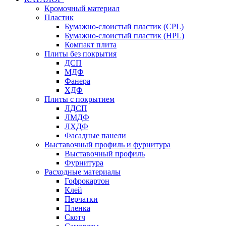
Кромочный материал
Пластик
Бумажно-слоистый пластик (CPL)
Бумажно-слоистый пластик (HPL)
Компакт плита
Плиты без покрытия
ДСП
МДФ
Фанера
ХДФ
Плиты с покрытием
ЛДСП
ЛМДФ
ЛХДФ
Фасадные панели
Выставочный профиль и фурнитура
Выставочный профиль
Фурнитура
Расходные материалы
Гофрокартон
Клей
Перчатки
Пленка
Скотч