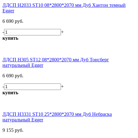
ЛДСП H2033 ST10 08*2800*2070 мм Дуб Хантон темный
Egger
6 690 руб.
-
+
купить
ЛДСП H305 ST12 08*2800*2070 мм Дуб Тонсберг
натуральный Egger
6 690 руб.
-
+
купить
ЛДСП H3331 ST10 25*2800*2070 мм Дуб Небраска
натуральный Egger
9 155 руб.