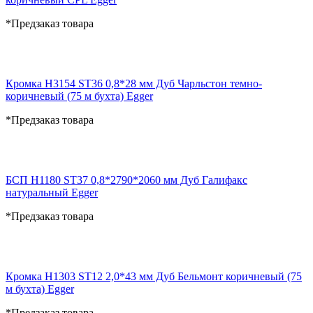
*Предзаказ товара
Кромка H3154 ST36 0,8*28 мм Дуб Чарльстон темно-
коричневый (75 м бухта) Egger
*Предзаказ товара
БСП H1180 ST37 0,8*2790*2060 мм Дуб Галифакс
натуральный Egger
*Предзаказ товара
Кромка H1303 ST12 2,0*43 мм Дуб Бельмонт коричневый (75
м бухта) Egger
*Предзаказ товара