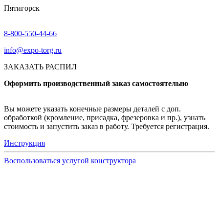
Пятигорск
8-800-550-44-66
info@expo-torg.ru
ЗАКАЗАТЬ РАСПИЛ
Оформить производственный заказ самостоятельно
Вы можете указать конечные размеры деталей с доп.
обработкой (кромление, присадка, фрезеровка и пр.), узнать
стоимость и запустить заказ в работу. Требуется регистрация.
Инструкция
Воспользоваться услугой конструктора
Узнать подробнее
Заказ образцов осуществляется на портале