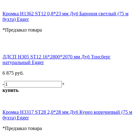
Кромка H1362 ST12 0,8*23 мм Дуб Барония светлый (75 м
бухта) Egger
*Предзаказ товара
ЛДСП H305 ST12 16*2800*2070 мм Дуб Тонсберг
натуральный Egger
6 875 руб.
-
+
купить
Кромка H3317 ST28 2,0*28 мм Дуб Кунео коричневый (75 м
бухта) Egger
*Предзаказ товара