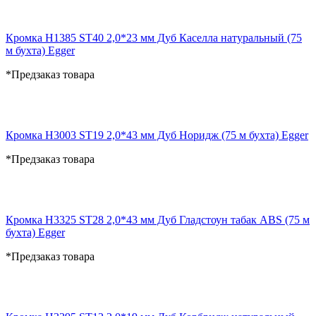
Кромка H1385 ST40 2,0*23 мм Дуб Каселла натуральный (75
м бухта) Egger
*Предзаказ товара
Кромка H3003 ST19 2,0*43 мм Дуб Норидж (75 м бухта) Egger
*Предзаказ товара
Кромка H3325 ST28 2,0*43 мм Дуб Гладстоун табак ABS (75 м
бухта) Egger
*Предзаказ товара