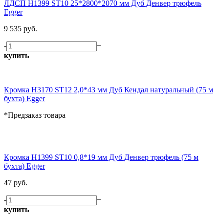
ЛДСП H1399 ST10 25*2800*2070 мм Дуб Денвер трюфель
Egger
9 535 руб.
-
+
купить
Кромка H3170 ST12 2,0*43 мм Дуб Кендал натуральный (75 м
бухта) Egger
*Предзаказ товара
Кромка H1399 ST10 0,8*19 мм Дуб Денвер трюфель (75 м
бухта) Egger
47 руб.
-
+
купить