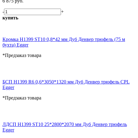
6 875 руб.
-
+
купить
Кромка H1399 ST10 0,8*42 мм Дуб Денвер трюфель (75 м
бухта) Egger
*Предзаказ товара
БСП H1399 R6 0,6*3050*1320 мм Дуб Денвер трюфель CPL
Egger
*Предзаказ товара
ЛДСП H1399 ST10 25*2800*2070 мм Дуб Денвер трюфель
Egger