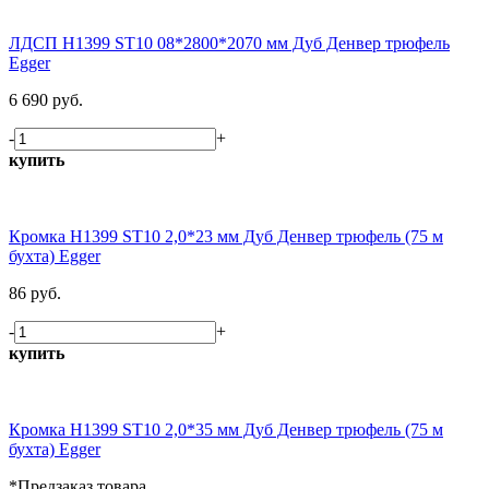
ЛДСП H1399 ST10 08*2800*2070 мм Дуб Денвер трюфель
Egger
6 690 руб.
-
+
купить
Кромка H1399 ST10 2,0*23 мм Дуб Денвер трюфель (75 м
бухта) Egger
86 руб.
-
+
купить
Кромка H1399 ST10 2,0*35 мм Дуб Денвер трюфель (75 м
бухта) Egger
*Предзаказ товара