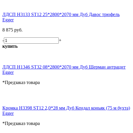
ЛДСП H3133 ST12 25*2800*2070 мм Дуб Давос трюфель
Egger
8 875 руб.
-
+
купить
ЛДСП H1346 ST32 08*2800*2070 мм Дуб Шерман антрацит
Egger
*Предзаказ товара
Кромка H3398 ST12 2,0*28 мм Дуб Кендал коньяк (75 м бухта)
Egger
*Предзаказ товара