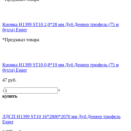
Кромка H1399 ST10 2,0*28 мм Дуб Денвер трюфель (75 м
бухта) Egger
*Предзаказ товара
Кромка H1399 ST10 0,8*19 мм Дуб Денвер трюфель (75 м
бухта) Egger
47 руб.
-
+
купить
ЛДСП H1399 ST10 16*2800*2070 мм Дуб Денвер трюфель
Egger