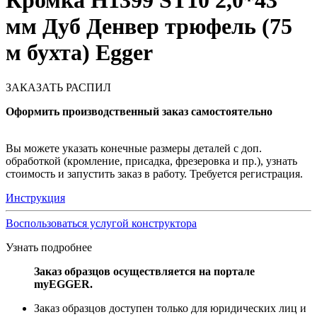
Кромка H1399 ST10 2,0*43
мм Дуб Денвер трюфель (75
м бухта) Egger
ЗАКАЗАТЬ РАСПИЛ
Оформить производственный заказ самостоятельно
Вы можете указать конечные размеры деталей с доп.
обработкой (кромление, присадка, фрезеровка и пр.), узнать
стоимость и запустить заказ в работу. Требуется регистрация.
Инструкция
Воспользоваться услугой конструктора
Узнать подробнее
Заказ образцов осуществляется на портале
myEGGER.
Заказ образцов доступен только для юридических лиц и