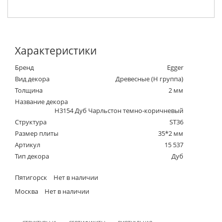
Характеристики
Бренд
Egger
Вид декора
Древесные (Н группа)
Толщина
2 мм
Название декора
H3154 Дуб Чарльстон темно-коричневый
Структура
ST36
Размер плиты
35*2 мм
Артикул
15 537
Тип декора
Дуб
Пятигорск
Нет в наличии
Москва
Нет в наличии