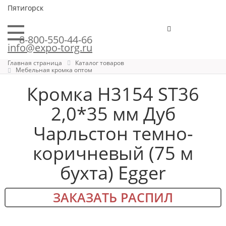
Пятигорск
8-800-550-44-66
info@expo-torg.ru
Главная страница
Каталог товаров
Мебельная кромка оптом
Кромка H3154 ST36
2,0*35 мм Дуб
Чарльстон темно-
коричневый (75 м
бухта) Egger
ЗАКАЗАТЬ РАСПИЛ