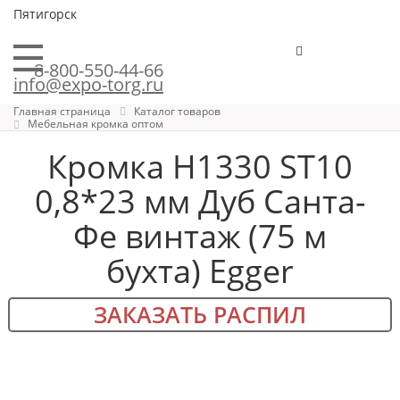
Пятигорск
8-800-550-44-66
info@expo-torg.ru
Главная страница
Каталог товаров
Мебельная кромка оптом
Кромка H1330 ST10
0,8*23 мм Дуб Санта-
Фе винтаж (75 м
бухта) Egger
ЗАКАЗАТЬ РАСПИЛ