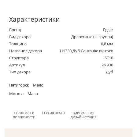
Характеристики
Бренд
Egger
Вид декора
Древесные (Н группа)
Толщина
0,8 мм
Название декора
H1330 Дуб Санта-Фе винтаж
Структура
ST10
Артикул
26 930
Тип декора
Дуб
Пятигорск
Мало
Москва
Мало
СТРУКТУРЫ И
СЕРТИФИКАТЫ
ВИРТУАЛЬНАЯ
ПОВЕРХНОСТИ
ДИЗАЙН СТУДИЯ