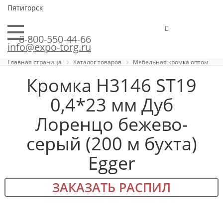
Пятигорск
8-800-550-44-66
info@expo-torg.ru
Главная страница
Каталог товаров
Мебельная кромка оптом
Кромка H3146 ST19
0,4*23 мм Дуб
Лоренцо бежево-
серый (200 м бухта)
Egger
ЗАКАЗАТЬ РАСПИЛ