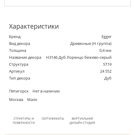
Характеристики
Бренд
Egger
Вид декора
Древесные (Н группа)
Толщина
0,4 мм
Название декора
H3146 Дуб Лоренцо бежево-серый
Структура
ST19
Артикул
24 552
Тип декора
Дуб
Пятигорск
Нет в наличии
Москва
Мало
СТРУКТУРЫ И
СЕРТИФИКАТЫ
ВИРТУАЛЬНАЯ
ПОВЕРХНОСТИ
ДИЗАЙН СТУДИЯ