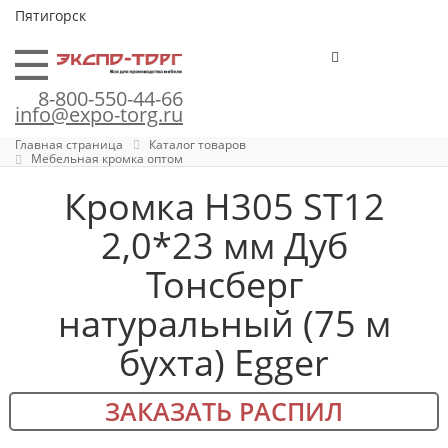
Пятигорск
8-800-550-44-66
info@expo-torg.ru
Главная страница
Каталог товаров
Мебельная кромка оптом
Кромка H305 ST12
2,0*23 мм Дуб
Тонсберг
натуральный (75 м
бухта) Egger
ЗАКАЗАТЬ РАСПИЛ