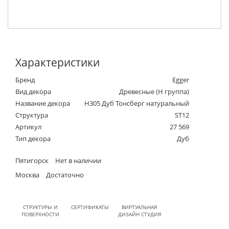
Характеристики
Бренд
Egger
Вид декора
Древесные (Н группа)
Название декора
H305 Дуб Тонсберг натуральный
Структура
ST12
Артикул
27 569
Тип декора
Дуб
Пятигорск
Нет в наличии
Москва
Достаточно
СТРУКТУРЫ И
СЕРТИФИКАТЫ
ВИРТУАЛЬНАЯ
ПОВЕРХНОСТИ
ДИЗАЙН СТУДИЯ