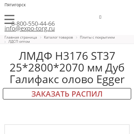
Пятигорск
8-800-550-44-66
info@expo-torg.ru
Главная страница
Каталог товаров
Плиты с покрытием
ЛДСП оптом
ЛМДФ H3176 ST37
25*2800*2070 мм Дуб
Галифакс олово Egger
ЗАКАЗАТЬ РАСПИЛ