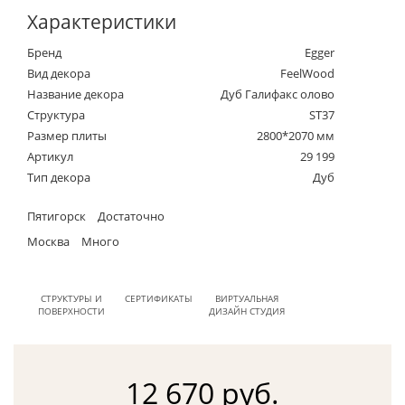
Характеристики
Бренд
Egger
Вид декора
FeelWood
Название декора
Дуб Галифакс олово
Структура
ST37
Размер плиты
2800*2070 мм
Артикул
29 199
Тип декора
Дуб
Пятигорск
Достаточно
Москва
Много
СТРУКТУРЫ И
СЕРТИФИКАТЫ
ВИРТУАЛЬНАЯ
ПОВЕРХНОСТИ
ДИЗАЙН СТУДИЯ
12 670 руб.