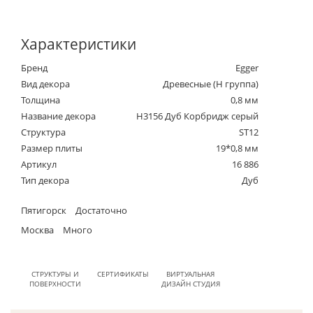
Характеристики
Бренд
Egger
Вид декора
Древесные (Н группа)
Толщина
0,8 мм
Название декора
H3156 Дуб Корбридж серый
Структура
ST12
Размер плиты
19*0,8 мм
Артикул
16 886
Тип декора
Дуб
Пятигорск
Достаточно
Москва
Много
СТРУКТУРЫ И
СЕРТИФИКАТЫ
ВИРТУАЛЬНАЯ
ПОВЕРХНОСТИ
ДИЗАЙН СТУДИЯ