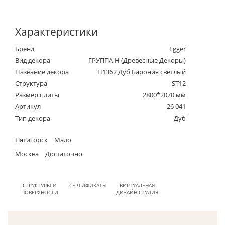
Характеристики
Бренд
Egger
Вид декора
ГРУППА Н (Древесные Декоры)
Название декора
H1362 Дуб Барония светлый
Структура
ST12
Размер плиты
2800*2070 мм
Артикул
26 041
Тип декора
Дуб
Пятигорск
Мало
Москва
Достаточно
СТРУКТУРЫ И
СЕРТИФИКАТЫ
ВИРТУАЛЬНАЯ
ПОВЕРХНОСТИ
ДИЗАЙН СТУДИЯ