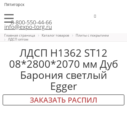
Пятигорск
8-800-550-44-66
info@expo-torg.ru
Главная страница
Каталог товаров
Плиты с покрытием
ЛДСП оптом
ЛДСП H1362 ST12
08*2800*2070 мм Дуб
Барония светлый
Egger
ЗАКАЗАТЬ РАСПИЛ