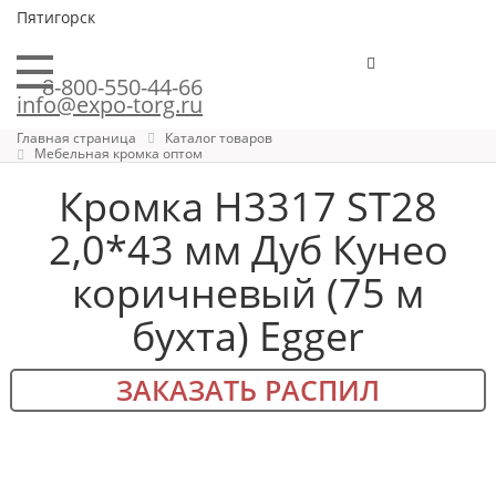
Пятигорск
8-800-550-44-66
info@expo-torg.ru
Главная страница
Каталог товаров
Мебельная кромка оптом
Кромка H3317 ST28
2,0*43 мм Дуб Кунео
коричневый (75 м
бухта) Egger
ЗАКАЗАТЬ РАСПИЛ