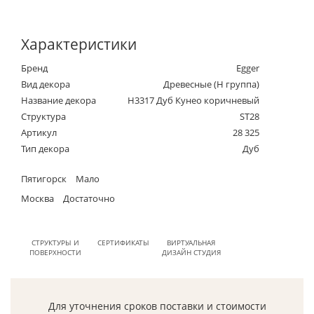
Характеристики
Бренд
Egger
Вид декора
Древесные (Н группа)
Название декора
H3317 Дуб Кунео коричневый
Структура
ST28
Артикул
28 325
Тип декора
Дуб
Пятигорск
Мало
Москва
Достаточно
СТРУКТУРЫ И
СЕРТИФИКАТЫ
ВИРТУАЛЬНАЯ
ПОВЕРХНОСТИ
ДИЗАЙН СТУДИЯ
Для уточнения сроков поставки и стоимости