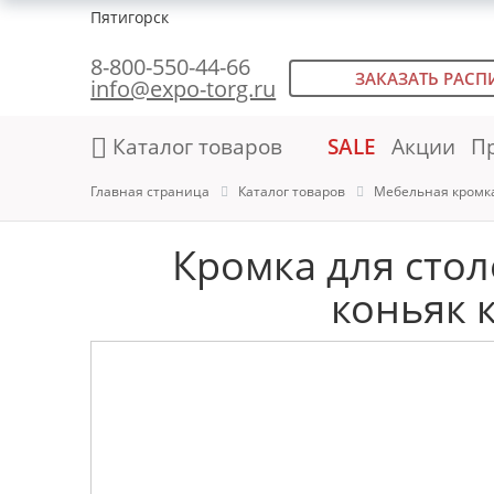
Пятигорск
8-800-550-44-66
ЗАКАЗАТЬ РАСП
info@expo-torg.ru
Каталог товаров
SALE
Акции
П
Главная страница
Каталог товаров
Мебельная кромк
Кромка для сто
коньяк 