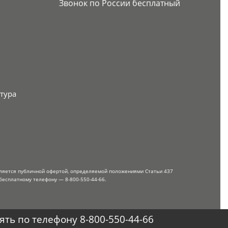
Звонок по России бесплатный
тура
вляется публичной офертой, определяемой положениями Статьи 437
бесплатному телефону — 8-800-550-44-66.
ть по телефону 8-800-550-44-66