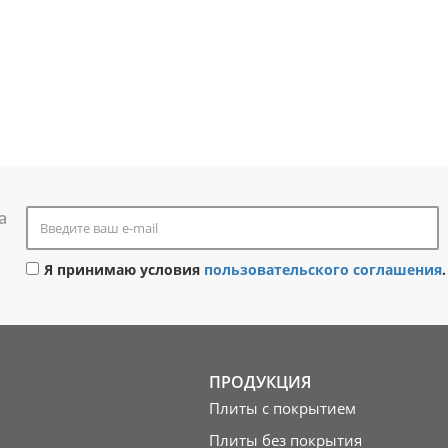
а
Я принимаю условия
пользовательского соглашения
.
ПРОДУКЦИЯ
Плиты с покрытием
Плиты без покрытия