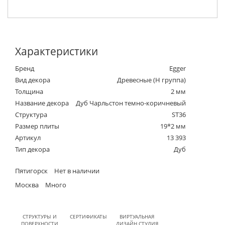
Характеристики
Бренд
Egger
Вид декора
Древесные (Н группа)
Толщина
2 мм
Название декора
Дуб Чарльстон темно-коричневый
Структура
ST36
Размер плиты
19*2 мм
Артикул
13 393
Тип декора
Дуб
Пятигорск
Нет в наличии
Москва
Много
СТРУКТУРЫ И
СЕРТИФИКАТЫ
ВИРТУАЛЬНАЯ
ПОВЕРХНОСТИ
ДИЗАЙН СТУДИЯ