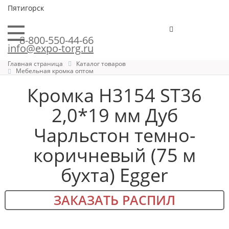
Пятигорск
8-800-550-44-66
info@expo-torg.ru
Главная страница
Каталог товаров
Мебельная кромка оптом
Кромка H3154 ST36
2,0*19 мм Дуб
Чарльстон темно-
коричневый (75 м
бухта) Egger
ЗАКАЗАТЬ РАСПИЛ