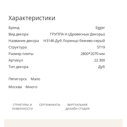
Характеристики
Бренд
Egger
Вид декора
ГРУППА Н (Древесные Декоры)
Название декора
H3146 Дуб Лоренцо бежево-серый
Структура
ST19
Размер плиты
2800*2070 мм
Артикул
22 300
Тип декора
Дуб
Пятигорск
Мало
Москва
Много
СТРУКТУРЫ И
СЕРТИФИКАТЫ
ВИРТУАЛЬНАЯ
ПОВЕРХНОСТИ
ДИЗАЙН СТУДИЯ