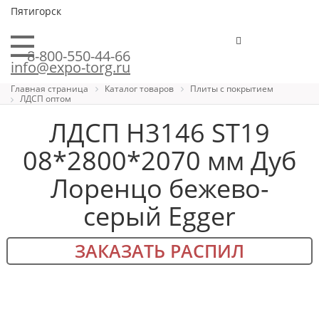
Пятигорск
8-800-550-44-66
info@expo-torg.ru
Главная страница
Каталог товаров
Плиты с покрытием
ЛДСП оптом
ЛДСП H3146 ST19
08*2800*2070 мм Дуб
Лоренцо бежево-
серый Egger
ЗАКАЗАТЬ РАСПИЛ