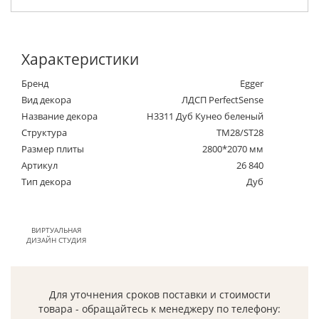
Характеристики
Бренд
Egger
Вид декора
ЛДСП PerfectSense
Название декора
H3311 Дуб Кунео беленый
Структура
TM28/ST28
Размер плиты
2800*2070 мм
Артикул
26 840
Тип декора
Дуб
ВИРТУАЛЬНАЯ
ДИЗАЙН СТУДИЯ
Для уточнения сроков поставки и стоимости
товара - обращайтесь к менеджеру по телефону: