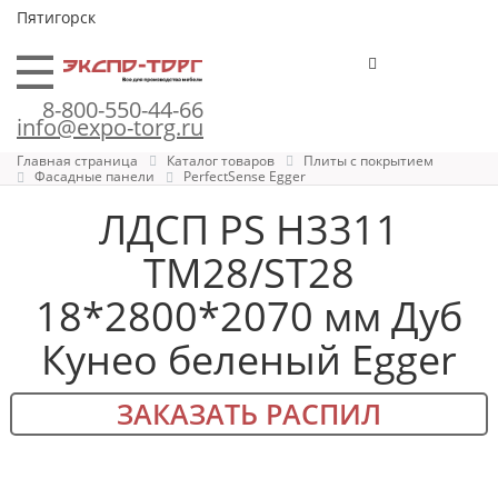
Пятигорск
8-800-550-44-66
info@expo-torg.ru
Главная страница
Каталог товаров
Плиты с покрытием
Фасадные панели
PerfectSense Egger
ЛДСП PS H3311
TM28/ST28
18*2800*2070 мм Дуб
Кунео беленый Egger
ЗАКАЗАТЬ РАСПИЛ