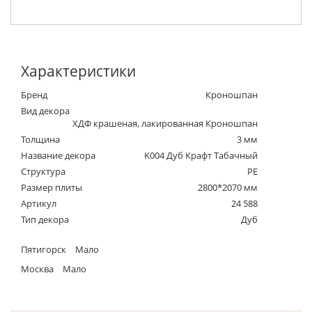
Характеристики
Бренд
Кроношпан
Вид декора
ХДФ крашеная, лакированная Кроношпан
Толщина
3 мм
Название декора
K004 Дуб Крафт Табачный
Структура
PE
Размер плиты
2800*2070 мм
Артикул
24 588
Тип декора
Дуб
Пятигорск
Мало
Москва
Мало