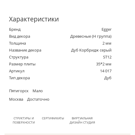
Характеристики
Бренд
Egger
Вид декора
Древесные (Н группа)
Толщина
2 мм
Название декора
Дуб Корбридж серый
Структура
ST12
Размер плиты
35*2 мм
Артикул
14 017
Тип декора
Дуб
Пятигорск
Мало
Москва
Достаточно
СТРУКТУРЫ И
СЕРТИФИКАТЫ
ВИРТУАЛЬНАЯ
ПОВЕРХНОСТИ
ДИЗАЙН СТУДИЯ