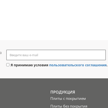
а
Я принимаю условия
пользовательского соглашения
.
ПРОДУКЦИЯ
Плиты с покрытием
Плиты без покрытия