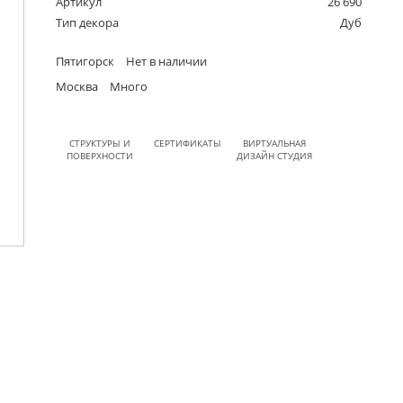
Артикул
26 690
Тип декора
Дуб
Пятигорск
Нет в наличии
Москва
Много
СТРУКТУРЫ И
СЕРТИФИКАТЫ
ВИРТУАЛЬНАЯ
ПОВЕРХНОСТИ
ДИЗАЙН СТУДИЯ