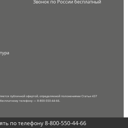
Звонок по России бесплатный
тура
вляется публичной офертой, определяемой положениями Статьи 437
 бесплатному телефону — 8-800-550-44-66.
ть по телефону 8-800-550-44-66