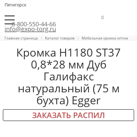
Пятигорск
8-800-550-44-66
info@expo-torg.ru
Главная страница
Каталог товаров
Мебельная кромка оптом
Кромка H1180 ST37
0,8*28 мм Дуб
Галифакс
натуральный (75 м
бухта) Egger
ЗАКАЗАТЬ РАСПИЛ