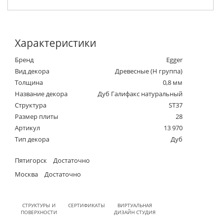
Характеристики
Бренд
Egger
Вид декора
Древесные (Н группа)
Толщина
0,8 мм
Название декора
Дуб Галифакс натуральный
Структура
ST37
Размер плиты
28
Артикул
13 970
Тип декора
Дуб
Пятигорск
Достаточно
Москва
Достаточно
СТРУКТУРЫ И
СЕРТИФИКАТЫ
ВИРТУАЛЬНАЯ
ПОВЕРХНОСТИ
ДИЗАЙН СТУДИЯ