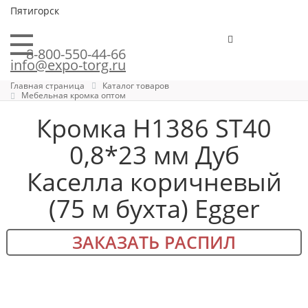
Пятигорск
8-800-550-44-66
info@expo-torg.ru
Главная страница
Каталог товаров
Мебельная кромка оптом
Кромка H1386 ST40
0,8*23 мм Дуб
Каселла коричневый
(75 м бухта) Egger
ЗАКАЗАТЬ РАСПИЛ