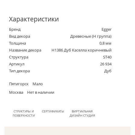
Характеристики
Бренд
Egger
Вид декора
Древесные (Н группа)
Толщина
0,8 мм
Название декора
H1386 Дуб Каселла коричневый
Структура
ST40
Артикул
26 934
Тип декора
Дуб
Пятигорск
Мало
Москва
Нет в наличии
СТРУКТУРЫ И
СЕРТИФИКАТЫ
ВИРТУАЛЬНАЯ
ПОВЕРХНОСТИ
ДИЗАЙН СТУДИЯ