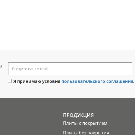
а
Я принимаю условия
пользовательского соглашения
.
ПРОДУКЦИЯ
Плиты с покрытием
Плиты без покрытия