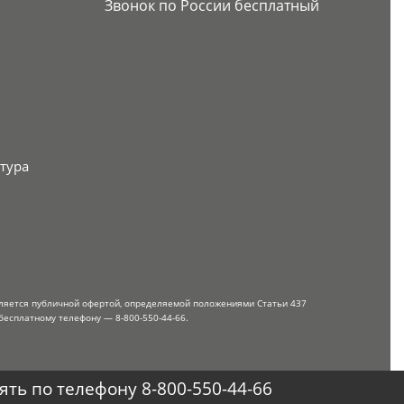
Звонок по России бесплатный
тура
вляется публичной офертой, определяемой положениями Статьи 437
бесплатному телефону — 8-800-550-44-66.
ть по телефону 8-800-550-44-66