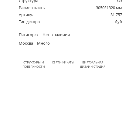
Структура
G3
Размер плиты
3050*1320 мм
Артикул
31 757
Тип декора
Дуб
Пятигорск
Нет в наличии
Москва
Много
СТРУКТУРЫ И
СЕРТИФИКАТЫ
ВИРТУАЛЬНАЯ
ПОВЕРХНОСТИ
ДИЗАЙН СТУДИЯ