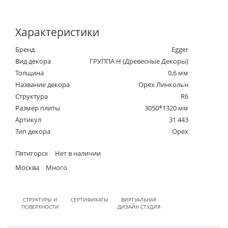
Характеристики
Бренд
Egger
Вид декора
ГРУППА Н (Древесные Декоры)
Толщина
0,6 мм
Название декора
Орех Линкольн
Структура
R6
Размер плиты
3050*1320 мм
Артикул
31 443
Тип декора
Орех
Пятигорск
Нет в наличии
Москва
Много
СТРУКТУРЫ И
СЕРТИФИКАТЫ
ВИРТУАЛЬНАЯ
ПОВЕРХНОСТИ
ДИЗАЙН СТУДИЯ