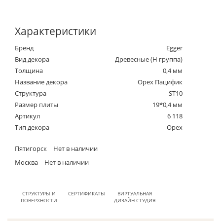
Характеристики
Бренд
Egger
Вид декора
Древесные (Н группа)
Толщина
0,4 мм
Название декора
Орех Пацифик
Структура
ST10
Размер плиты
19*0,4 мм
Артикул
6 118
Тип декора
Орех
Пятигорск
Нет в наличии
Москва
Нет в наличии
СТРУКТУРЫ И
СЕРТИФИКАТЫ
ВИРТУАЛЬНАЯ
ПОВЕРХНОСТИ
ДИЗАЙН СТУДИЯ