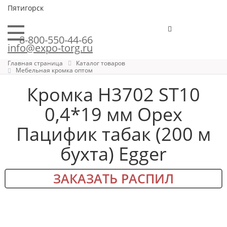
Пятигорск
8-800-550-44-66
info@expo-torg.ru
Главная страница
Каталог товаров
Мебельная кромка оптом
Кромка H3702 ST10
0,4*19 мм Орех
Пацифик табак (200 м
бухта) Egger
ЗАКАЗАТЬ РАСПИЛ