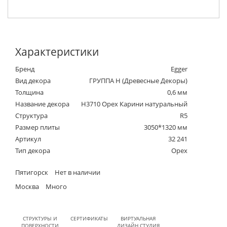
Характеристики
Бренд
Egger
Вид декора
ГРУППА Н (Древесные Декоры)
Толщина
0,6 мм
Название декора
H3710 Орех Карини натуральный
Структура
R5
Размер плиты
3050*1320 мм
Артикул
32 241
Тип декора
Орех
Пятигорск
Нет в наличии
Москва
Много
СТРУКТУРЫ И
СЕРТИФИКАТЫ
ВИРТУАЛЬНАЯ
ПОВЕРХНОСТИ
ДИЗАЙН СТУДИЯ