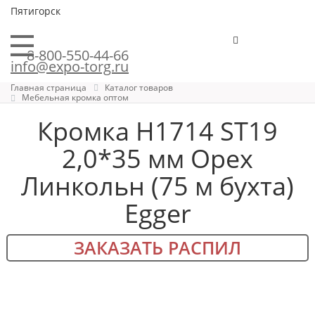
Пятигорск
8-800-550-44-66
info@expo-torg.ru
Главная страница
Каталог товаров
Мебельная кромка оптом
Кромка H1714 ST19
2,0*35 мм Орех
Линкольн (75 м бухта)
Egger
ЗАКАЗАТЬ РАСПИЛ