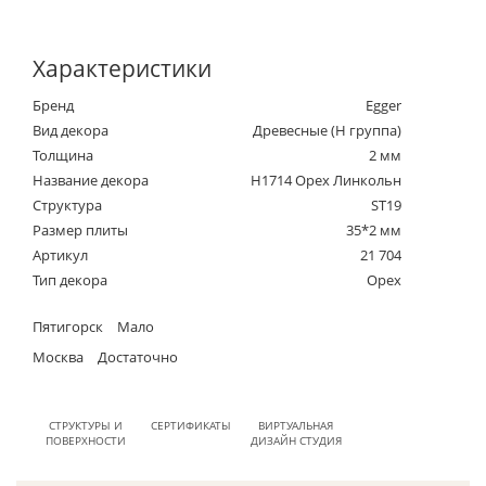
Характеристики
Бренд
Egger
Вид декора
Древесные (Н группа)
Толщина
2 мм
Название декора
H1714 Орех Линкольн
Структура
ST19
Размер плиты
35*2 мм
Артикул
21 704
Тип декора
Орех
Пятигорск
Мало
Москва
Достаточно
СТРУКТУРЫ И
СЕРТИФИКАТЫ
ВИРТУАЛЬНАЯ
ПОВЕРХНОСТИ
ДИЗАЙН СТУДИЯ