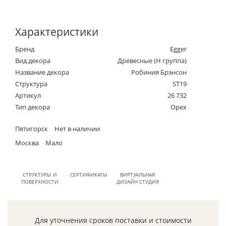
Характеристики
Бренд
Egger
Вид декора
Древесные (Н группа)
Название декора
Робиния Брэнсон
Структура
ST19
Артикул
26 732
Тип декора
Орех
Пятигорск
Нет в наличии
Москва
Мало
СТРУКТУРЫ И
СЕРТИФИКАТЫ
ВИРТУАЛЬНАЯ
ПОВЕРХНОСТИ
ДИЗАЙН СТУДИЯ
Для уточнения сроков поставки и стоимости