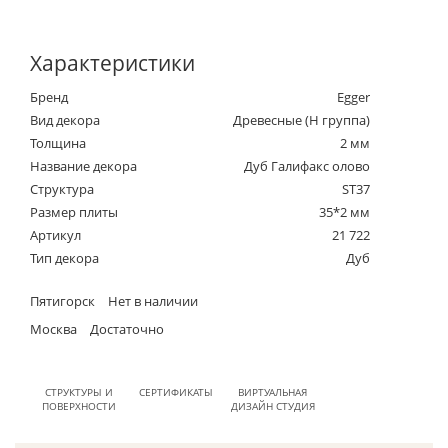
Характеристики
Бренд
Egger
Вид декора
Древесные (Н группа)
Толщина
2 мм
Название декора
Дуб Галифакс олово
Структура
ST37
Размер плиты
35*2 мм
Артикул
21 722
Тип декора
Дуб
Пятигорск
Нет в наличии
Москва
Достаточно
СТРУКТУРЫ И
СЕРТИФИКАТЫ
ВИРТУАЛЬНАЯ
ПОВЕРХНОСТИ
ДИЗАЙН СТУДИЯ