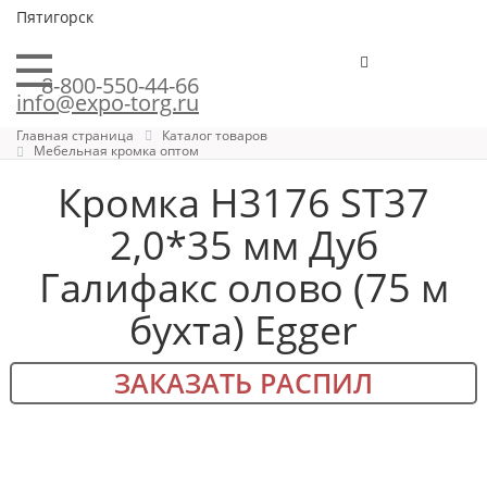
Пятигорск
8-800-550-44-66
info@expo-torg.ru
Главная страница
Каталог товаров
Мебельная кромка оптом
Кромка H3176 ST37
2,0*35 мм Дуб
Галифакс олово (75 м
бухта) Egger
ЗАКАЗАТЬ РАСПИЛ