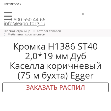
Пятигорск
8-800-550-44-66
info@expo-torg.ru
Главная страница
Каталог товаров
Мебельная кромка оптом
Кромка H1386 ST40
2,0*19 мм Дуб
Каселла коричневый
(75 м бухта) Egger
ЗАКАЗАТЬ РАСПИЛ