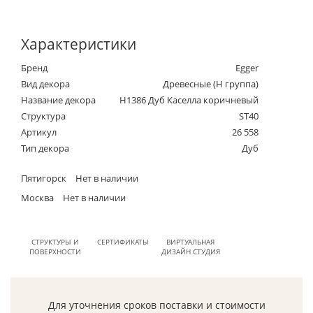
Характеристики
Бренд
Egger
Вид декора
Древесные (Н группа)
Название декора
H1386 Дуб Каселла коричневый
Структура
ST40
Артикул
26 558
Тип декора
Дуб
Пятигорск
Нет в наличии
Москва
Нет в наличии
СТРУКТУРЫ И
СЕРТИФИКАТЫ
ВИРТУАЛЬНАЯ
ПОВЕРХНОСТИ
ДИЗАЙН СТУДИЯ
Для уточнения сроков поставки и стоимости