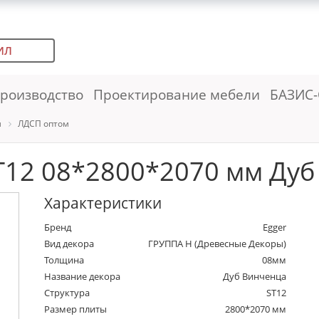
ИЛ
роизводство
Проектирование мебели
БАЗИС-
м
ЛДСП оптом
12 08*2800*2070 мм Дуб
Характеристики
Бренд
Egger
Вид декора
ГРУППА Н (Древесные Декоры)
Толщина
08мм
Название декора
Дуб Винченца
Структура
ST12
Размер плиты
2800*2070 мм