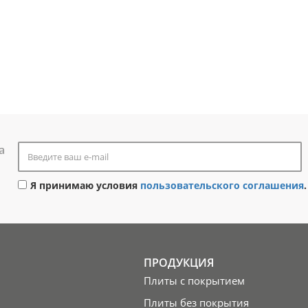
а
Я принимаю условия
пользовательского соглашения
.
ПРОДУКЦИЯ
Плиты с покрытием
Плиты без покрытия