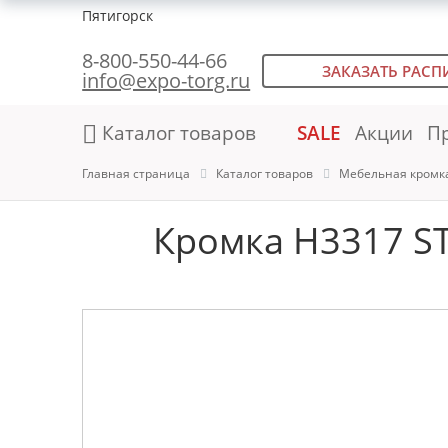
Пятигорск
8-800-550-44-66
ЗАКАЗАТЬ РАСП
info@expo-torg.ru
Каталог товаров
SALE
Акции
П
Главная страница
Каталог товаров
Мебельная кромк
Кромка H3317 ST