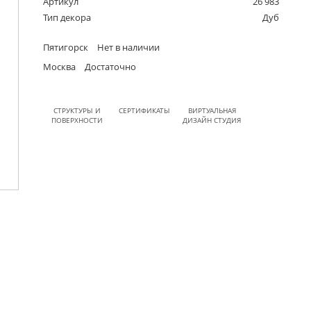
Артикул
26 983
Тип декора
Дуб
Пятигорск
Нет в наличии
Москва
Достаточно
СТРУКТУРЫ И
СЕРТИФИКАТЫ
ВИРТУАЛЬНАЯ
ПОВЕРХНОСТИ
ДИЗАЙН СТУДИЯ