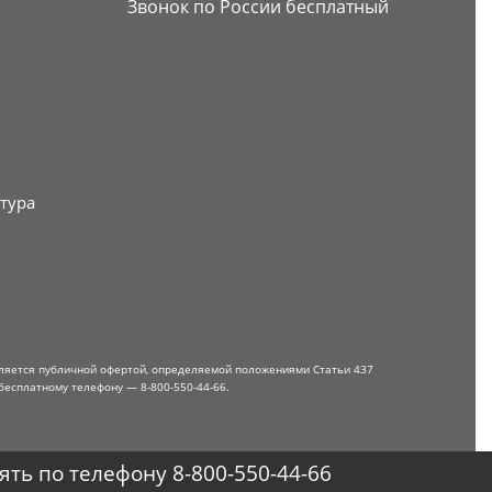
Звонок по России бесплатный
тура
вляется публичной офертой, определяемой положениями Статьи 437
бесплатному телефону — 8-800-550-44-66.
ть по телефону 8-800-550-44-66