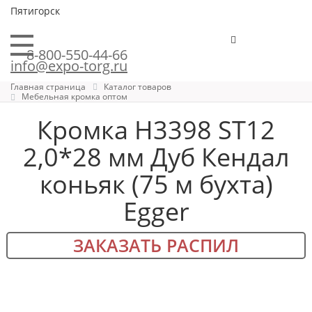
Пятигорск
8-800-550-44-66
info@expo-torg.ru
Главная страница
Каталог товаров
Мебельная кромка оптом
Кромка H3398 ST12
2,0*28 мм Дуб Кендал
коньяк (75 м бухта)
Egger
ЗАКАЗАТЬ РАСПИЛ