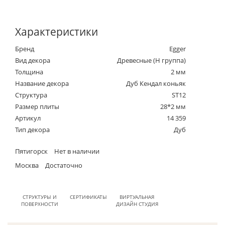
Характеристики
Бренд
Egger
Вид декора
Древесные (Н группа)
Толщина
2 мм
Название декора
Дуб Кендал коньяк
Структура
ST12
Размер плиты
28*2 мм
Артикул
14 359
Тип декора
Дуб
Пятигорск
Нет в наличии
Москва
Достаточно
СТРУКТУРЫ И
СЕРТИФИКАТЫ
ВИРТУАЛЬНАЯ
ПОВЕРХНОСТИ
ДИЗАЙН СТУДИЯ