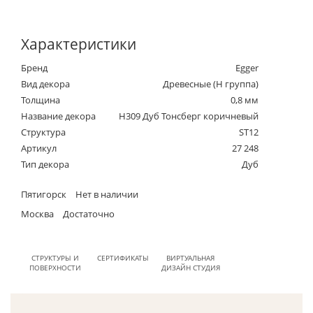
Характеристики
Бренд
Egger
Вид декора
Древесные (Н группа)
Толщина
0,8 мм
Название декора
H309 Дуб Тонсберг коричневый
Структура
ST12
Артикул
27 248
Тип декора
Дуб
Пятигорск
Нет в наличии
Москва
Достаточно
СТРУКТУРЫ И
СЕРТИФИКАТЫ
ВИРТУАЛЬНАЯ
ПОВЕРХНОСТИ
ДИЗАЙН СТУДИЯ