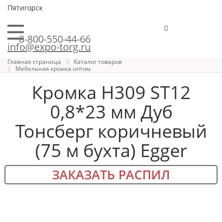
Пятигорск
8-800-550-44-66
info@expo-torg.ru
Главная страница
Каталог товаров
Мебельная кромка оптом
Кромка H309 ST12
0,8*23 мм Дуб
Тонсберг коричневый
(75 м бухта) Egger
ЗАКАЗАТЬ РАСПИЛ