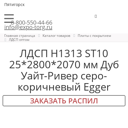
Пятигорск
8-800-550-44-66
info@expo-torg.ru
Главная страница
Каталог товаров
Плиты с покрытием
ЛДСП оптом
ЛДСП H1313 ST10
25*2800*2070 мм Дуб
Уайт-Ривер серо-
коричневый Egger
ЗАКАЗАТЬ РАСПИЛ