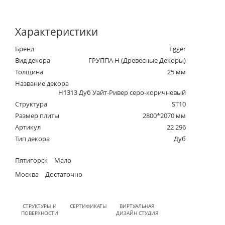
Характеристики
Бренд
Egger
Вид декора
ГРУППА Н (Древесные Декоры)
Толщина
25 мм
Название декора
H1313 Дуб Уайт-Ривер серо-коричневый
Структура
ST10
Размер плиты
2800*2070 мм
Артикул
22 296
Тип декора
Дуб
Пятигорск
Мало
Москва
Достаточно
СТРУКТУРЫ И
СЕРТИФИКАТЫ
ВИРТУАЛЬНАЯ
ПОВЕРХНОСТИ
ДИЗАЙН СТУДИЯ