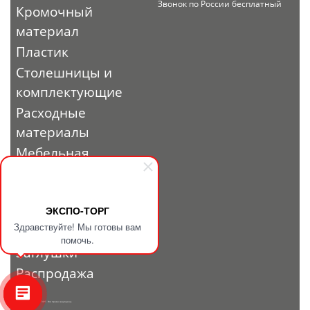
Звонок по России бесплатный
Кромочный
материал
Пластик
Столешницы и
комплектующие
Расходные
материалы
Мебельная
фурнитура
Выставочный
профиль и
ЭКСПО-ТОРГ
Здравствуйте! Мы готовы вам
фурнитура
помочь.
Заглушки
Распродажа
© 2010 - 2026. ЭКСПО-ТОРГ. Все права защищены.